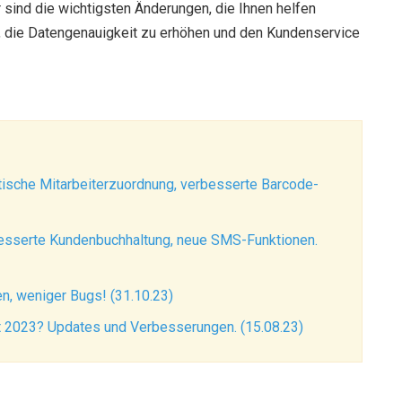
ind die wichtigsten Änderungen, die Ihnen helfen
, die Datengenauigkeit zu erhöhen und den Kundenservice
tische Mitarbeiterzuordnung, verbesserte Barcode-
esserte Kundenbuchhaltung, neue SMS-Funktionen.
n, weniger Bugs! (31.10.23)
t 2023? Updates und Verbesserungen. (15.08.23)