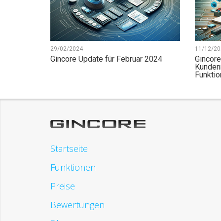
29/02/2024
11/12/20
Gincore Update für Februar 2024
Gincor
Kunden
Funktio
Startseite
Funktionen
Preise
Bewertungen