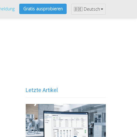
eldung
Gratis ausprobieren
🇩🇪 Deutsch
Letzte Artikel