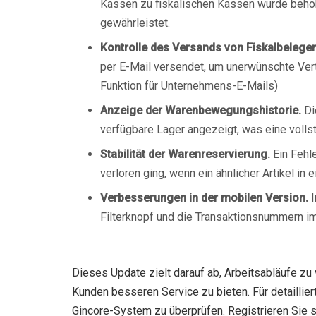
Kassen zu fiskalischen Kassen wurde behob
gewährleistet.
Kontrolle des Versands von Fiskalbelegen
per E-Mail versendet, um unerwünschte Vert
Funktion für Unternehmens-E-Mails)
Anzeige der Warenbewegungshistorie.
Di
verfügbare Lager angezeigt, was eine voll
Stabilität der Warenreservierung.
Ein Fehl
verloren ging, wenn ein ähnlicher Artikel in
Verbesserungen in der mobilen Version.
I
Filterknopf und die Transaktionsnummern im
Dieses Update zielt darauf ab, Arbeitsabläufe zu
Kunden besseren Service zu bieten. Für detaillie
Gincore-System zu überprüfen. Registrieren Sie s