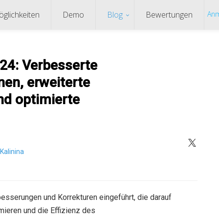
glichkeiten
Demo
Blog
Bewertungen
Anm
024: Verbesserte
en, erweiterte
d optimierte
Kalinina
sserungen und Korrekturen eingeführt, die darauf
mieren und die Effizienz des