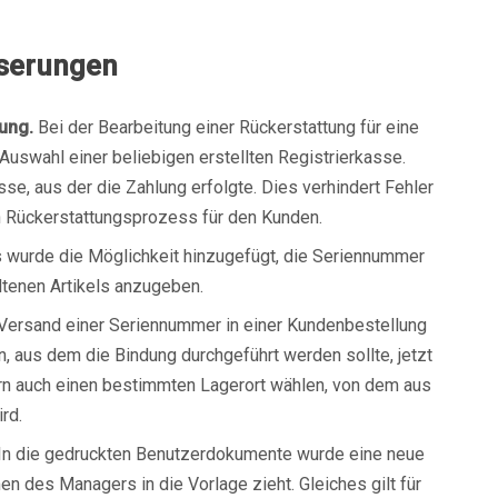
serungen
ung.
Bei der Bearbeitung einer Rückerstattung für eine
uswahl einer beliebigen erstellten Registrierkasse.
e, aus der die Zahlung erfolgte. Dies verhindert Fehler
n Rückerstattungsprozess für den Kunden.
 wurde die Möglichkeit hinzugefügt, die Seriennummer
ltenen Artikels anzugeben.
ersand einer Seriennummer in einer Kundenbestellung
 aus dem die Bindung durchgeführt werden sollte, jetzt
ern auch einen bestimmten Lagerort wählen, von dem aus
rd.
In die gedruckten Benutzerdokumente wurde eine neue
en des Managers in die Vorlage zieht. Gleiches gilt für