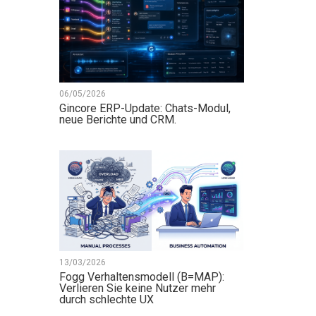
06/05/2026
Gincore ERP-Update: Chats-Modul,
neue Berichte und CRM.
13/03/2026
Fogg Verhaltensmodell (B=MAP):
Verlieren Sie keine Nutzer mehr
durch schlechte UX