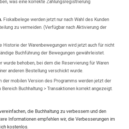
en, was eine korrekte Zahlungsregistrierung
.
Fiskalbelege werden jetzt nur nach Wahl des Kunden
eilung zu vermeiden. (Verfügbar nach Aktivierung der
e Historie der Warenbewegungen wird jetzt auch für nicht
ständige Buchführung der Bewegungen gewährleistet.
er wurde behoben, bei dem die Reservierung für Waren
 einer anderen Bestellung verschickt wurde.
n der mobilen Version des Programms werden jetzt der
 Bereich Buchhaltung > Transaktionen korrekt angezeigt.
 vereinfachen, die Buchhaltung zu verbessern und den
rtere Informationen empfehlen wir, die Verbesserungen im
ich kostenlos.