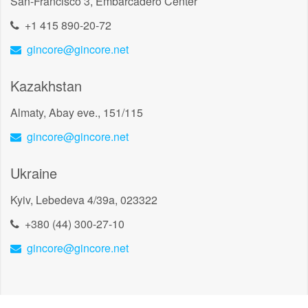
San-Francisco 3, Embarcadero Center
+1 415 890-20-72
gincore@gincore.net
Kazakhstan
Almaty, Abay eve., 151/115
gincore@gincore.net
Ukraine
Kyiv, Lebedeva 4/39a, 023322
+380 (44) 300-27-10
gincore@gincore.net