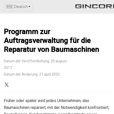
🇩🇪 Deutsch
Programm zur
Auftragsverwaltung für die
Reparatur von Baumaschinen
Datum der Veröffentlichung: 29 august
2017
Datum der Änderung: 27 april 2025
Früher oder später wird jedes Unternehmen, das
Baumaschinen repariert, mit der Notwendigkeit konfrontiert,