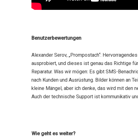
Benutzerbewertungen
Alexander Serov, „Prompostach“: Hervorragende
ausprobiert, und dieses ist genau das Richtige f
Reparatur. Was wir mögen: Es gibt SMS-Benachric
nach Kunden und Ausrüstung. Bilder können an Teil
kleine Mängel, aber ich denke, das wird mit den 
Auch der technische Support ist kommunikativ und
Wie geht es weiter?