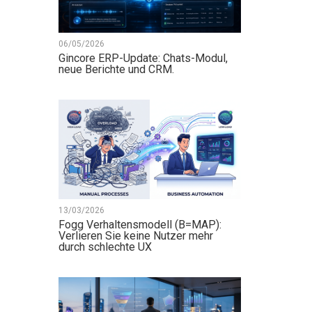
06/05/2026
Gincore ERP-Update: Chats-Modul,
neue Berichte und CRM.
13/03/2026
Fogg Verhaltensmodell (B=MAP):
Verlieren Sie keine Nutzer mehr
durch schlechte UX