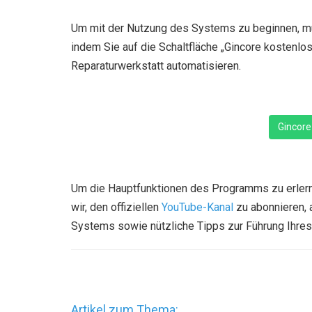
Um mit der Nutzung des Systems zu beginnen, mü
indem Sie auf die Schaltfläche „Gincore kostenlos
Reparaturwerkstatt automatisieren.
Gincore
Um die Hauptfunktionen des Programms zu erlern
wir, den offiziellen
YouTube-Kanal
zu abonnieren, 
Systems sowie nützliche Tipps zur Führung Ihres
Artikel zum Thema: