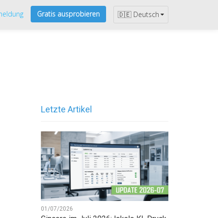
eldung
Gratis ausprobieren
🇩🇪 Deutsch
Letzte Artikel
01/07/2026