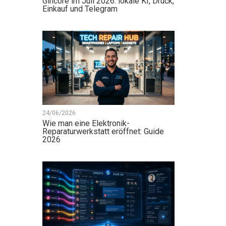
Gincore im Juli 2026: lokale KI, Druck,
Einkauf und Telegram
24/06/2026
Wie man eine Elektronik-
Reparaturwerkstatt eröffnet: Guide
2026