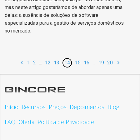
mas neste artigo gostaríamos de abordar apenas uma
delas: a ausência de soluções de software
especializadas para a gestão de serviços domésticos
no mercado.
1
2
...
12
13
14
15
16
...
19
20
Início
Recursos
Preços
Depoimentos
Blog
FAQ
Oferta
Política de Privacidade