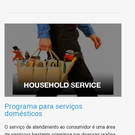
Programa para serviços
domésticos
O serviço de atendimento ao consumidor é uma área
de negócios bastante complexa por diversas razões,