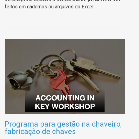
feitos em cadernos ou arquivos do Excel.
Programa para gestão na chaveiro,
fabricação de chaves