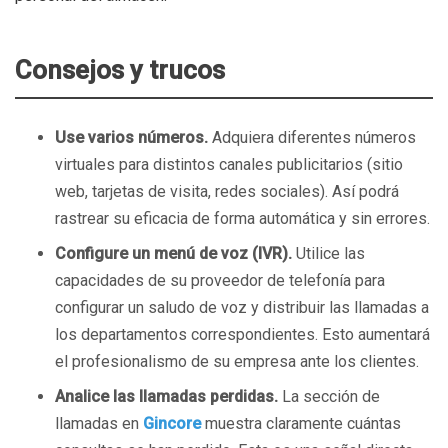
Consejos y trucos
Use varios números.
Adquiera diferentes números
virtuales para distintos canales publicitarios (sitio
web, tarjetas de visita, redes sociales). Así podrá
rastrear su eficacia de forma automática y sin errores.
Configure un menú de voz (IVR).
Utilice las
capacidades de su proveedor de telefonía para
configurar un saludo de voz y distribuir las llamadas a
los departamentos correspondientes. Esto aumentará
el profesionalismo de su empresa ante los clientes.
Analice las llamadas perdidas.
La sección de
llamadas en
Gincore
muestra claramente cuántas