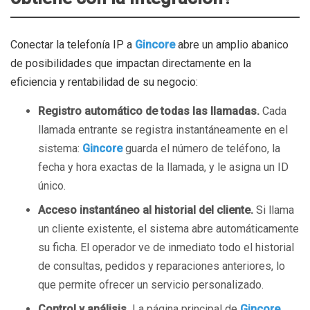
Conectar la telefonía IP a
Gincore
abre un amplio abanico
de posibilidades que impactan directamente en la
eficiencia y rentabilidad de su negocio:
Registro automático de todas las llamadas.
Cada
llamada entrante se registra instantáneamente en el
sistema:
Gincore
guarda el número de teléfono, la
fecha y hora exactas de la llamada, y le asigna un ID
único.
Acceso instantáneo al historial del cliente.
Si llama
un cliente existente, el sistema abre automáticamente
su ficha. El operador ve de inmediato todo el historial
de consultas, pedidos y reparaciones anteriores, lo
que permite ofrecer un servicio personalizado.
Control y análisis.
La página principal de
Gincore