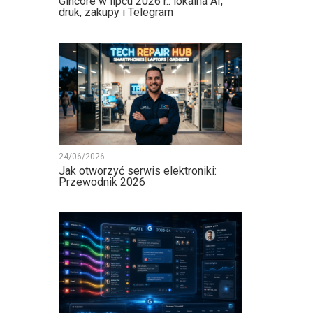
Gincore w lipcu 2026 r.: lokalna AI,
druk, zakupy i Telegram
24/06/2026
Jak otworzyć serwis elektroniki:
Przewodnik 2026