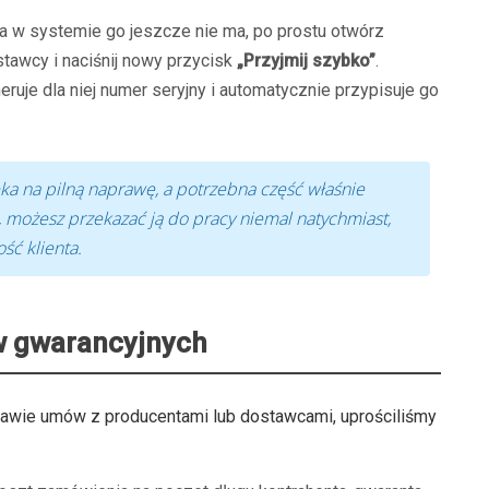
e, a w systemie go jeszcze nie ma, po prostu otwórz
stawcy i naciśnij nowy przycisk
„Przyjmij szybko”
.
ruje dla niej numer seryjny i automatycznie przypisuje go
zeka na pilną naprawę, a potrzebna część właśnie
a, możesz przekazać ją do pracy niemal natychmiast,
ść klienta.
w gwarancyjnych
stawie umów z producentami lub dostawcami, uprościliśmy