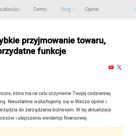
ożliwości
Demo
Blog
Opinie
Szybkie przyjmowanie towaru,
przydatne funkcje
ncore, która ma na celu uczynienie Twojej codziennej
jną. Nieustannie wsłuchujemy się w Wasze opinie i
rzędzia do zarządzania biznesem. W tej aktualizacji
cesów i ulepszeniu ewidencji finansowej.