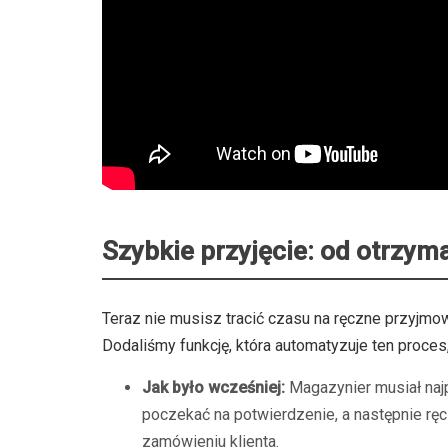
Szybkie przyjęcie: od otrzym
Teraz nie musisz tracić czasu na ręczne przyjmow
Dodaliśmy funkcję, która automatyzuje ten proces,
Jak było wcześniej:
Magazynier musiał naj
poczekać na potwierdzenie, a następnie ręc
zamówieniu klienta.