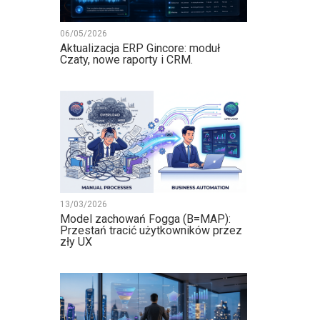
06/05/2026
Aktualizacja ERP Gincore: moduł
Czaty, nowe raporty i CRM.
13/03/2026
Model zachowań Fogga (B=MAP):
Przestań tracić użytkowników przez
zły UX