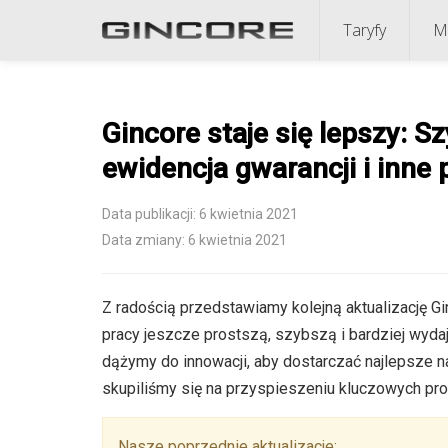
Taryfy
M
Gincore staje się lepszy: 
ewidencja gwarancji i inne 
Data publikacji: 6 kwietnia 2021
Data zmiany: 6 kwietnia 2021
Z radością przedstawiamy kolejną aktualizację Gi
pracy jeszcze prostszą, szybszą i bardziej wyda
dążymy do innowacji, aby dostarczać najlepsze na
skupiliśmy się na przyspieszeniu kluczowych pro
Nasze poprzednie aktualizacje: