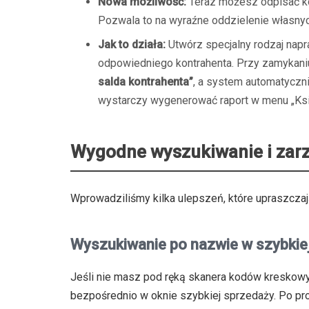
Nowa możliwość:
Teraz możesz odpisać ko
Pozwala to na wyraźne oddzielenie własn
Jak to działa:
Utwórz specjalny rodzaj napr
odpowiedniego kontrahenta. Przy zamykani
salda kontrahenta”
, a system automatyczni
wystarczy wygenerować raport w menu „Ksi
Wygodne wyszukiwanie i zar
Wprowadziliśmy kilka ulepszeń, które upraszczaj
Wyszukiwanie po nazwie w szybkie
Jeśli nie masz pod ręką skanera kodów kreskowy
bezpośrednio w oknie szybkiej sprzedaży. Po pr