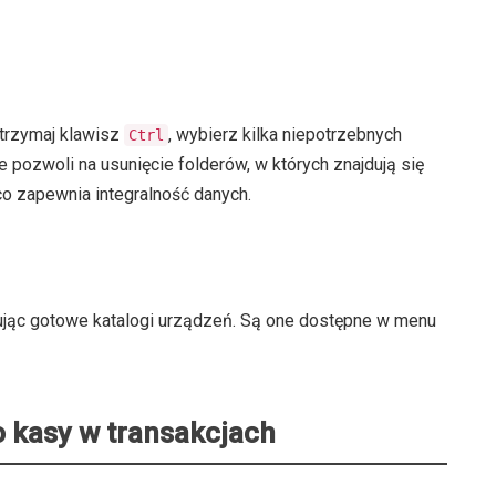
ytrzymaj klawisz
, wybierz kilka niepotrzebnych
Ctrl
e pozwoli na usunięcie folderów, w których znajdują się
o zapewnia integralność danych.
tując gotowe katalogi urządzeń. Są one dostępne w menu
o kasy w transakcjach