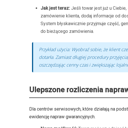
Jak jest teraz:
Jeśli towar jest już u Ciebi
zamówienie klienta, dodaj informacje od do
System błyskawicznie przyjmuje część, gene
do bieżącego zamówienia.
Przykład użycia: Wyobraź sobie, że klient c
dotarła. Zamiast długiej procedury przyjęci
oszczędzając cenny czas i zwiększając lojalno
Ulepszone rozliczenia napra
Dla centrów serwisowych, które działają na pod
ewidencję napraw gwarancyjnych.