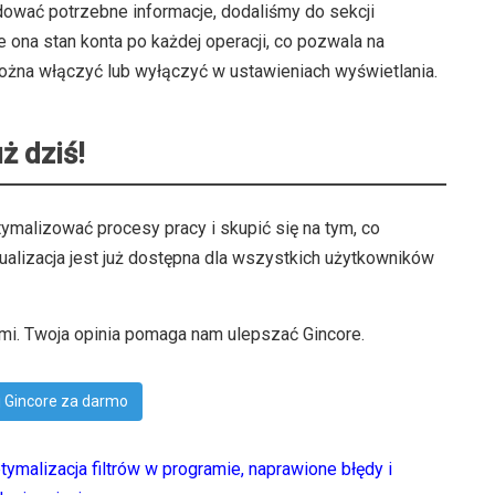
dować potrzebne informacje, dodaliśmy do sekcji
e ona stan konta po każdej operacji, co pozwala na
ożna włączyć lub wyłączyć w ustawieniach wyświetlania.
ż dziś!
malizować procesy pracy i skupić się na tym, co
ualizacja jest już dostępna dla wszystkich użytkowników
mi. Twoja opinia pomaga nam ulepszać Gincore.
 Gincore za darmo
tymalizacja filtrów w programie, naprawione błędy i