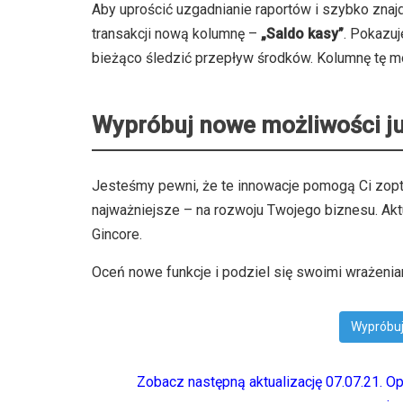
Aby uprościć uzgadnianie raportów i szybko znaj
transakcji nową kolumnę –
„Saldo kasy”
. Pokazuj
bieżąco śledzić przepływ środków. Kolumnę tę m
Wypróbuj nowe możliwości ju
Jesteśmy pewni, że te innowacje pomogą Ci zopty
najważniejsze – na rozwoju Twojego biznesu. Akt
Gincore.
Oceń nowe funkcje i podziel się swoimi wrażenia
Wypróbuj
Zobacz następną aktualizację 07.07.21. Op