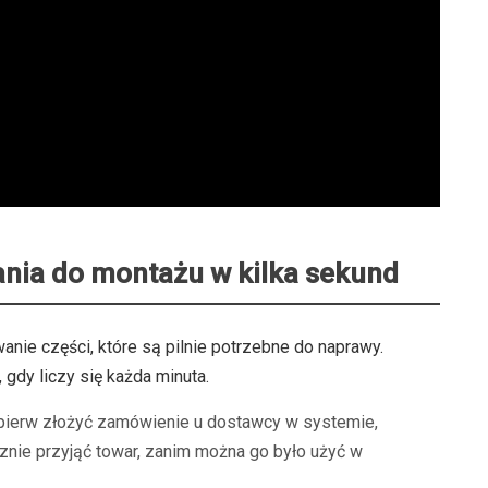
ania do montażu w kilka sekund
anie części, które są pilnie potrzebne do naprawy.
 gdy liczy się każda minuta.
pierw złożyć zamówienie u dostawcy w systemie,
znie przyjąć towar, zanim można go było użyć w