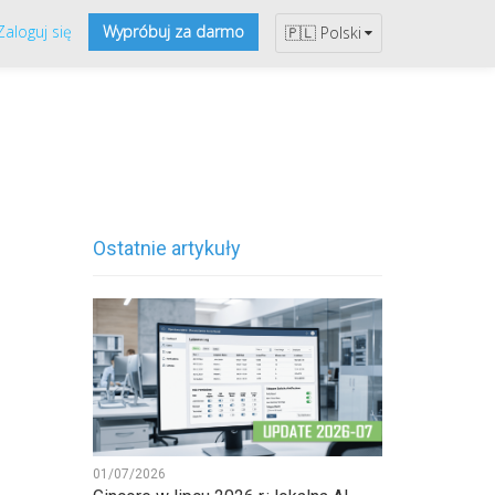
Zaloguj się
Wypróbuj za darmo
🇵🇱 Polski
Ostatnie artykuły
01/07/2026