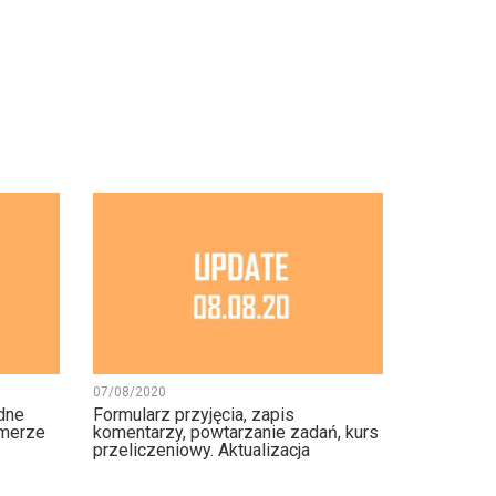
07/08/2020
dne
Formularz przyjęcia, zapis
umerze
komentarzy, powtarzanie zadań, kurs
przeliczeniowy. Aktualizacja