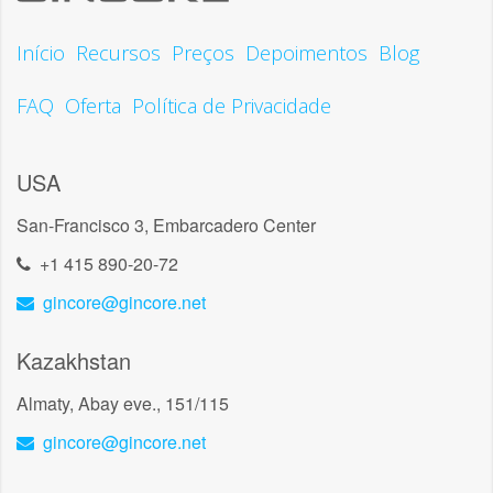
Início
Recursos
Preços
Depoimentos
Blog
FAQ
Oferta
Política de Privacidade
USA
San-Francisco 3, Embarcadero Center
+1 415 890-20-72
gincore@gincore.net
Kazakhstan
Almaty, Abay eve., 151/115
gincore@gincore.net