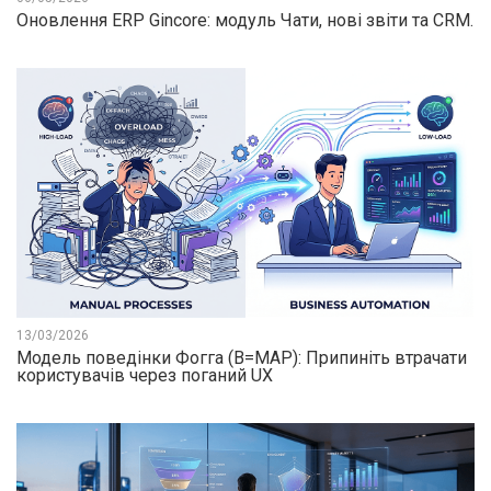
Оновлення ERP Gincore: модуль Чати, нові звіти та CRM.
13/03/2026
Модель поведінки Фогга (B=MAP): Припиніть втрачати
користувачів через поганий UX