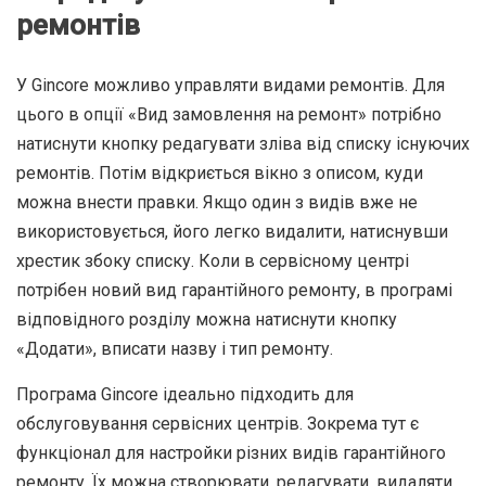
ремонтів
У Gincore можливо управляти видами ремонтів. Для
цього в опції «Вид замовлення на ремонт» потрібно
натиснути кнопку редагувати зліва від списку існуючих
ремонтів. Потім відкриється вікно з описом, куди
можна внести правки. Якщо один з видів вже не
використовується, його легко видалити, натиснувши
хрестик збоку списку. Коли в сервісному центрі
потрібен новий вид гарантійного ремонту, в програмі
відповідного розділу можна натиснути кнопку
«Додати», вписати назву і тип ремонту.
Програма Gincore ідеально підходить для
обслуговування сервісних центрів. Зокрема тут є
функціонал для настройки різних видів гарантійного
ремонту. Їх можна створювати, редагувати, видаляти.