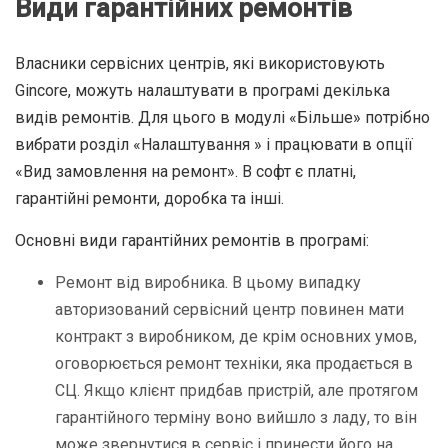
Види гарантійних ремонтів
Власники сервісних центрів, які використовують
Gincore, можуть налаштувати в програмі декілька
видів ремонтів. Для цього в модулі «Більше» потрібно
вибрати розділ «Налаштування » і працювати в опції
«Вид замовлення на ремонт». В софт є платні,
гарантійні ремонти, доробка та інші.
Основні види гарантійних ремонтів в програмі:
Ремонт від виробника. В цьому випадку
авторизований сервісний центр повинен мати
контракт з виробником, де крім основних умов,
оговорюється ремонт техніки, яка продається в
СЦ. Якщо клієнт придбав пристрій, але протягом
гарантійного терміну воно вийшло з ладу, то він
може звернутися в сервіс і принести його на