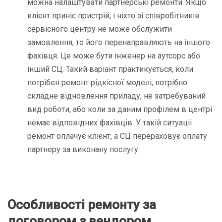
можна налаштувати партнерські ремонти. Якщо
клієнт приніс пристрій, і ніхто зі співробітників
сервісного центру не може обслужити
замовлення, то його перенаправляють на іншого
фахівця. Це може бути інженер на аутсорс або
інший СЦ. Такий варіант практикується, коли
потрібен ремонт рідкісної моделі, потрібно
складне відновлення приладу, не затребуваний
вид роботи, або коли за даним профілем в центрі
немає відповідних фахівців. У такій ситуації
ремонт оплачує клієнт, а СЦ перераховує оплату
партнеру за виконану послугу.
Особливості ремонту за
договором з вендором