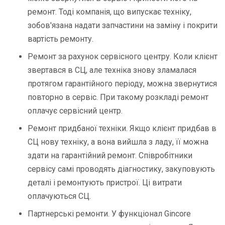
ремонт. Тоді компанія, що випускає техніку,
зобов'язана надати запчастини на заміну і покрити
вартість ремонту.
Ремонт за рахунок сервісного центру. Коли клієнт
звертався в СЦ, але техніка знову зламалася
протягом гарантійного періоду, можна звернутися
повторно в сервіс. При такому розкладі ремонт
оплачує сервісний центр.
Ремонт придбаної техніки. Якщо клієнт придбав в
СЦ нову техніку, а вона вийшла з ладу, її можна
здати на гарантійний ремонт. Співробітники
сервісу самі проводять діагностику, закуповують
деталі і ремонтують пристрої. Ці витрати
оплачуються СЦ.
Партнерські ремонти. У функціонал Gincore