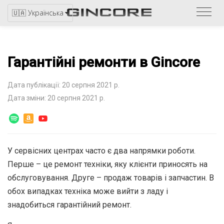
Звер
🇺🇦 Українська
до
катал
Гарантійні ремонти в Gincore
Дата публікації: 20 серпня 2021 р.
Дата зміни: 20 серпня 2021 р.
У сервісних центрах часто є два напрямки роботи.
Перше – це ремонт техніки, яку клієнти приносять на
обслуговування. Друге – продаж товарів і запчастин. В
обох випадках техніка може вийти з ладу і
знадобиться гарантійний ремонт.