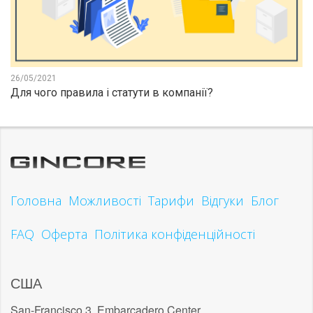
26/05/2021
Для чого правила і статути в компанії?
Головна
Можливості
Тарифи
Відгуки
Блог
FAQ
Оферта
Політика конфіденційності
США
San-Francisco 3, Embarcadero Center