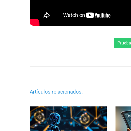
Prueba 
Artículos relacionados: