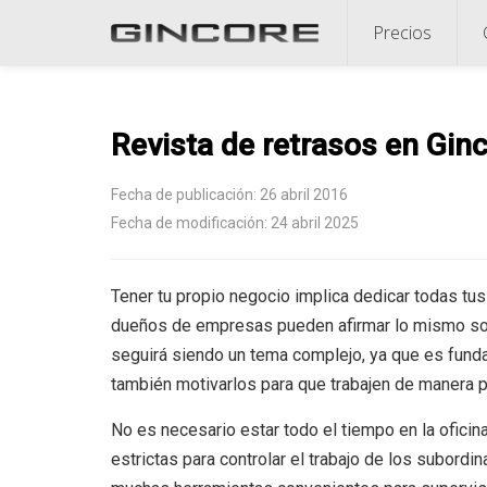
Precios
Revista de retrasos en Gin
Fecha de publicación: 26 abril 2016
Fecha de modificación: 24 abril 2025
Tener tu propio negocio implica dedicar todas tus
dueños de empresas pueden afirmar lo mismo so
seguirá siendo un tema complejo, ya que es funda
también motivarlos para que trabajen de manera p
No es necesario estar todo el tiempo en la oficin
estrictas para controlar el trabajo de los subordi