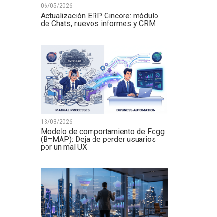
06/05/2026
Actualización ERP Gincore: módulo
de Chats, nuevos informes y CRM.
13/03/2026
Modelo de comportamiento de Fogg
(B=MAP): Deja de perder usuarios
por un mal UX