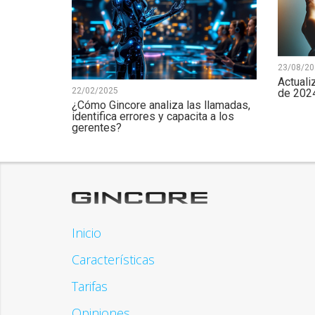
23/08/20
Actuali
22/02/2025
de 202
¿Cómo Gincore analiza las llamadas,
identifica errores y capacita a los
gerentes?
Inicio
Características
Tarifas
Opiniones