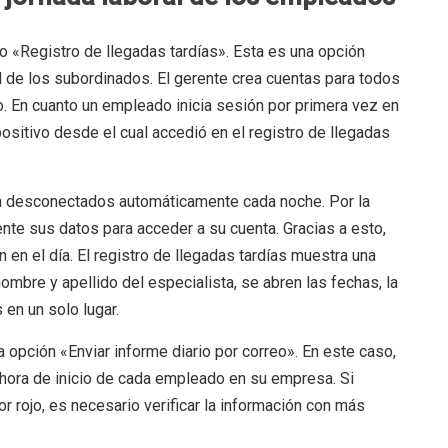
 «Registro de llegadas tardías». Esta es una opción
ral de los subordinados. El gerente crea cuentas para todos
o. En cuanto un empleado inicia sesión por primera vez en
ispositivo desde el cual accedió en el registro de llegadas
n desconectados automáticamente cada noche. Por la
te sus datos para acceder a su cuenta. Gracias a esto,
n en el día. El registro de llegadas tardías muestra una
nombre y apellido del especialista, se abren las fechas, la
 en un solo lugar.
a opción «Enviar informe diario por correo». En este caso,
a hora de inicio de cada empleado en su empresa. Si
or rojo, es necesario verificar la información con más