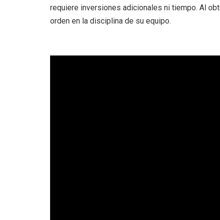
requiere inversiones adicionales ni tiempo. Al ob
orden en la disciplina de su equipo.