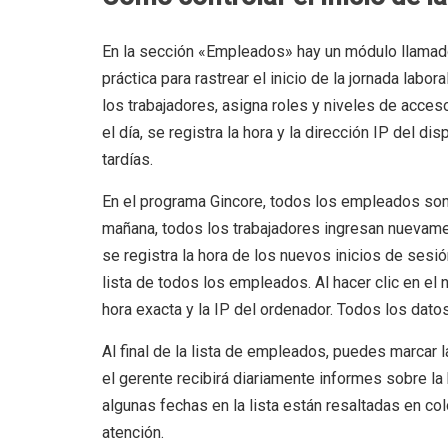
En la sección «Empleados» hay un módulo llamado
práctica para rastrear el inicio de la jornada labo
los trabajadores, asigna roles y niveles de acces
el día, se registra la hora y la dirección IP del d
tardías.
En el programa Gincore, todos los empleados so
mañana, todos los trabajadores ingresan nuevamen
se registra la hora de los nuevos inicios de sesió
lista de todos los empleados. Al hacer clic en el 
hora exacta y la IP del ordenador. Todos los datos
Al final de la lista de empleados, puedes marcar l
el gerente recibirá diariamente informes sobre l
algunas fechas en la lista están resaltadas en col
atención.