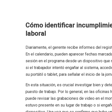
Cómo identificar incumplimien
laboral
Diariamente, el gerente recibe informes del regis
En el calendario, pueden aparecer fechas marcadas
sesión en el programa desde un dispositivo que n
si el trabajador intentó engañar al sistema, acced
su portátil o tablet, para señalar el inicio de la jo
En esta situación, es crucial investigar bien y de
puesto de trabajo. Por lo general, en las oficinas
puede revisar las grabaciones de video en el mo
estuvo presente en su lugar de trabajo o si engañó
dispositivo. Una vez que se confirme que hubo un