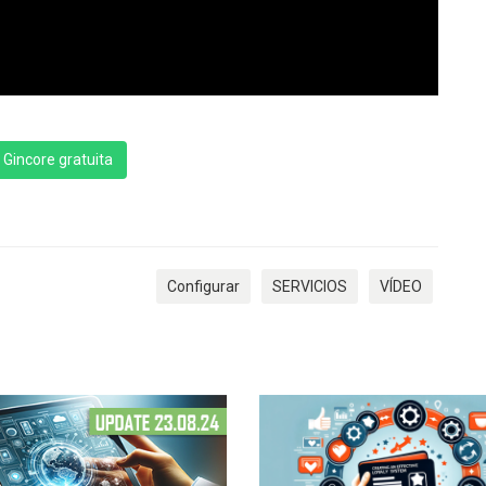
Gincore gratuita
Configurar
SERVICIOS
VÍDEO