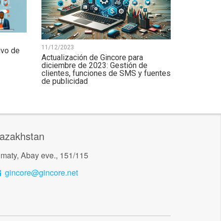
11/12/2023
ivo de
Actualización de Gincore para
diciembre de 2023: Gestión de
clientes, funciones de SMS y fuentes
de publicidad
azakhstan
lmaty, Abay eve., 151/115
gincore@gincore.net