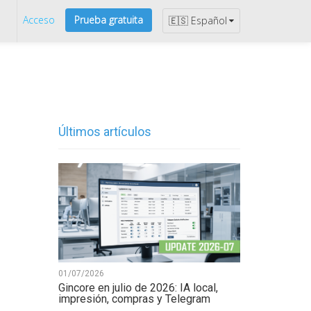
s
Acceso
Prueba gratuita
🇪🇸 Español
Últimos artículos
01/07/2026
Gincore en julio de 2026: IA local,
impresión, compras y Telegram