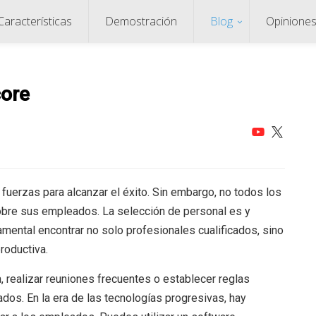
Características
Demostración
Blog
Opinione
core
 fuerzas para alcanzar el éxito. Sin embargo, no todos los
bre sus empleados. La selección de personal es y
mental encontrar no solo profesionales cualificados, sino
roductiva.
a, realizar reuniones frecuentes o establecer reglas
nados. En la era de las tecnologías progresivas, hay