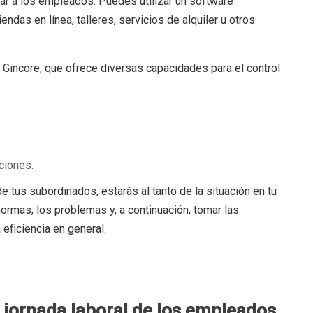
r a los empleados. Puedes utilizar un software
endas en línea, talleres, servicios de alquiler u otros
Gincore, que ofrece diversas capacidades para el control
ciones.
 de tus subordinados, estarás al tanto de la situación en tu
 normas, los problemas y, a continuación, tomar las
 eficiencia en general.
a jornada laboral de los empleados