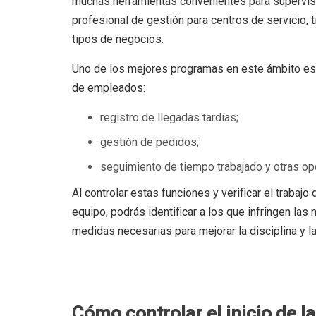
muchas herramientas convenientes para supervisa
profesional de gestión para centros de servicio, ti
tipos de negocios.
Uno de los mejores programas en este ámbito es 
de empleados:
registro de llegadas tardías;
gestión de pedidos;
seguimiento de tiempo trabajado y otras op
Al controlar estas funciones y verificar el trabajo
equipo, podrás identificar a los que infringen las
medidas necesarias para mejorar la disciplina y la
Cómo controlar el inicio de l