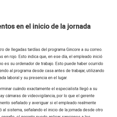
tos en el inicio de la jornada
tro de llegadas tardías del programa Gincore a su correo.
 en rojo. Esto indica que, en ese día, el empleado inició
o es su ordenador de trabajo. Esto puede haber ocurrido
iendo al programa desde casa antes de trabajar, utilizando
rnada laboral y su presencia en el lugar.
terminar cuándo exactamente el especialista llegó a su
 hay cámaras de videovigilancia, por lo que el gerente
mento señalado y averiguar si el empleado realmente
 al sistema, señalando el inicio de la jornada desde otro
 engaño, el gerente puede aplicar sanciones a los