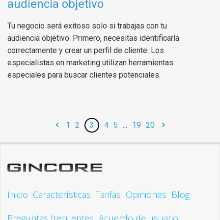
audiencia objetivo
Tu negocio será exitoso solo si trabajas con tu
audiencia objetivo. Primero, necesitas identificarla
correctamente y crear un perfil de cliente. Los
especialistas en marketing utilizan herramientas
especiales para buscar clientes potenciales.
1
2
3
4
5
...
19
20
Inicio
Características
Tarifas
Opiniones
Blog
Preguntas frecuentes
Acuerdo de usuario