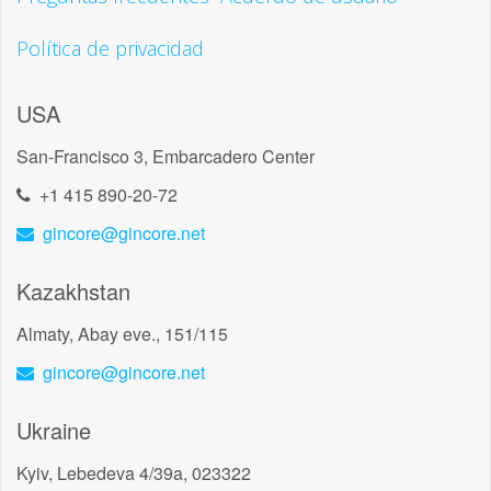
Política de privacidad
USA
San-Francisco 3, Embarcadero Center
+1 415 890-20-72
gincore@gincore.net
Kazakhstan
Almaty, Abay eve., 151/115
gincore@gincore.net
Ukraine
Kyiv, Lebedeva 4/39a, 023322