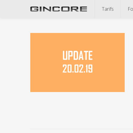
Tarifs
Fo