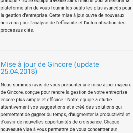
pratique ! Notre équipe travaille sans relâche pour améliorer la
plateforme afin de vous fournir les outils les plus avancés pour
la gestion d'entreprise. Cette mise à jour ouvre de nouveaux
horizons pour l'analyse de l'efficacité et l'automatisation des
processus clés.
Mise à jour de Gincore (update
25.04.2018)
Nous sommes ravis de vous présenter une mise à jour majeure
de Gincore, conçue pour rendre la gestion de votre entreprise
encore plus simple et efficace ! Notre équipe a étudié
attentivement vos suggestions et a créé des solutions qui
permettent de gagner du temps, d'augmenter la productivité et
d'ouvrir de nouvelles opportunités de croissance. Chaque
nouveauté vise à vous permettre de vous concentrer sur