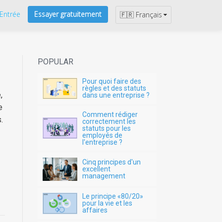
Entrée
Essayer gratuitement
🇫🇷 Français
POPULAR
Pour quoi faire des
règles et des statuts
,
dans une entreprise ?
e
Comment rédiger
.
correctement les
statuts pour les
employés de
l'entreprise ?
Cinq principes d'un
excellent
management
Le principe «80/20»
pour la vie et les
affaires