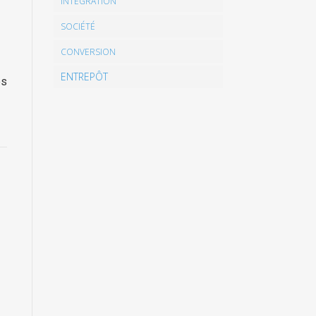
INTÉGRATION
SOCIÉTÉ
CONVERSION
ENTREPÔT
es