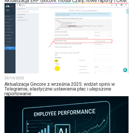
Aktualizacja ERP Gincore: moduł Czaty, nowe raporty i CRM.
20/10/2025
Aktualizacja Gincore z września 2025: widżet opinii w
Telegramie, elastyczne ustawienia płac i ulepszone
raportowanie