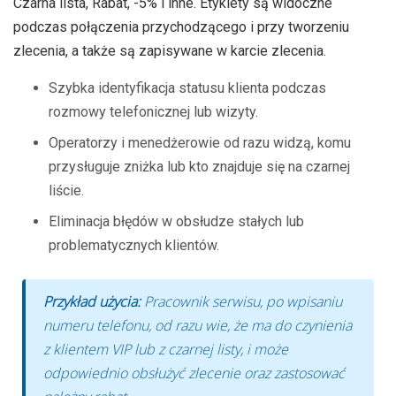
Czarna lista, Rabat, -5% i inne. Etykiety są widoczne
podczas połączenia przychodzącego i przy tworzeniu
zlecenia, a także są zapisywane w karcie zlecenia.
Szybka identyfikacja statusu klienta podczas
rozmowy telefonicznej lub wizyty.
Operatorzy i menedżerowie od razu widzą, komu
przysługuje zniżka lub kto znajduje się na czarnej
liście.
Eliminacja błędów w obsłudze stałych lub
problematycznych klientów.
Przykład użycia:
Pracownik serwisu, po wpisaniu
numeru telefonu, od razu wie, że ma do czynienia
z klientem VIP lub z czarnej listy, i może
odpowiednio obsłużyć zlecenie oraz zastosować