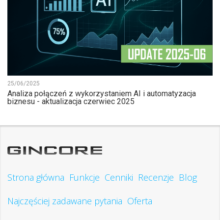
25/06/2025
Analiza połączeń z wykorzystaniem AI i automatyzacja
biznesu - aktualizacja czerwiec 2025
Strona główna
Funkcje
Cenniki
Recenzje
Blog
Najczęściej zadawane pytania
Oferta