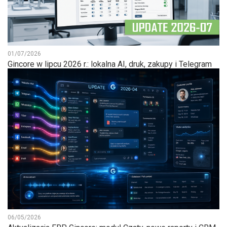
01/07/2026
Gincore w lipcu 2026 r.: lokalna AI, druk, zakupy i Telegram
06/05/2026