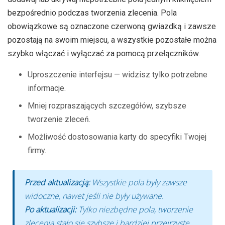
bezpośrednio podczas tworzenia zlecenia. Pola
obowiązkowe są oznaczone czerwoną gwiazdką i zawsze
pozostają na swoim miejscu, a wszystkie pozostałe można
szybko włączać i wyłączać za pomocą przełączników.
Uproszczenie interfejsu — widzisz tylko potrzebne
informacje.
Mniej rozpraszających szczegółów, szybsze
tworzenie zleceń.
Możliwość dostosowania karty do specyfiki Twojej
firmy.
Przed aktualizacją:
Wszystkie pola były zawsze
widoczne, nawet jeśli nie były używane.
Po aktualizacji:
Tylko niezbędne pola, tworzenie
zlecenia stało się szybsze i bardziej przejrzyste.