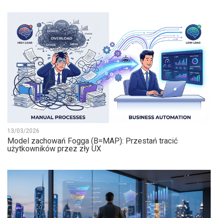
13/03/2026
Model zachowań Fogga (B=MAP): Przestań tracić
użytkowników przez zły UX