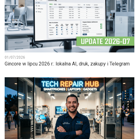
01/07/2026
Gincore w lipcu 2026 r.: lokalna AI, druk, zakupy i Telegram