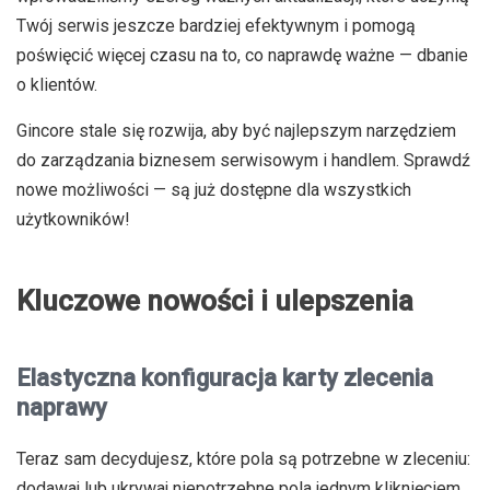
Twój serwis jeszcze bardziej efektywnym i pomogą
poświęcić więcej czasu na to, co naprawdę ważne — dbanie
o klientów.
Gincore stale się rozwija, aby być najlepszym narzędziem
do zarządzania biznesem serwisowym i handlem. Sprawdź
nowe możliwości — są już dostępne dla wszystkich
użytkowników!
Kluczowe nowości i ulepszenia
Elastyczna konfiguracja karty zlecenia
naprawy
Teraz sam decydujesz, które pola są potrzebne w zleceniu:
dodawaj lub ukrywaj niepotrzebne pola jednym kliknięciem