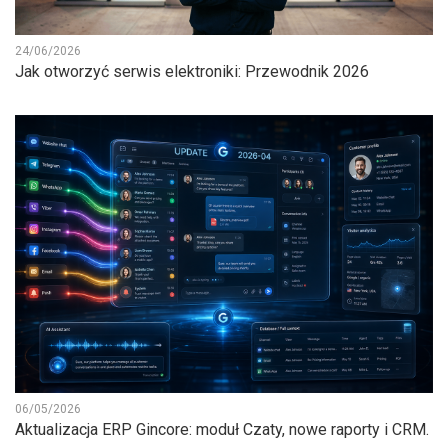
24/06/2026
Jak otworzyć serwis elektroniki: Przewodnik 2026
06/05/2026
Aktualizacja ERP Gincore: moduł Czaty, nowe raporty i CRM.