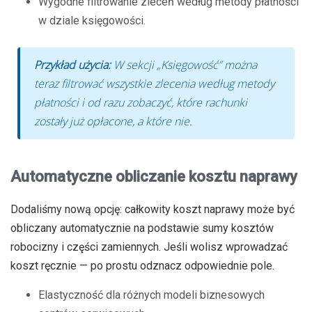
Wygodne filtrowanie zleceń według metody płatności
w dziale księgowości.
Przykład użycia:
W sekcji „Księgowość” można
teraz filtrować wszystkie zlecenia według metody
płatności i od razu zobaczyć, które rachunki
zostały już opłacone, a które nie.
Automatyczne obliczanie kosztu naprawy
Dodaliśmy nową opcję: całkowity koszt naprawy może być
obliczany automatycznie na podstawie sumy kosztów
robocizny i części zamiennych. Jeśli wolisz wprowadzać
koszt ręcznie — po prostu odznacz odpowiednie pole.
Elastyczność dla różnych modeli biznesowych