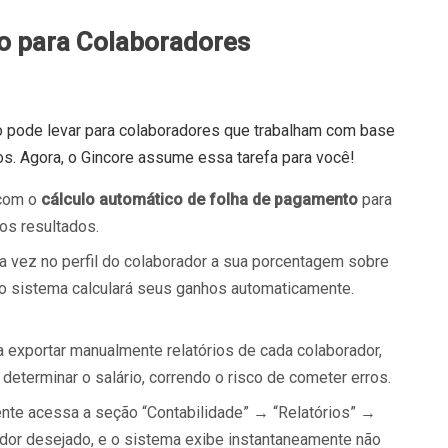
io para Colaboradores
 pode levar para colaboradores que trabalham com base
s. Agora, o Gincore assume essa tarefa para você!
 com o
cálculo automático de folha de pagamento
para
os resultados.
a vez no perfil do colaborador a sua porcentagem sobre
 o sistema calculará seus ganhos automaticamente.
 exportar manualmente relatórios de cada colaborador,
o determinar o salário, correndo o risco de cometer erros.
te acessa a seção “Contabilidade” → “Relatórios” →
dor desejado, e o sistema exibe instantaneamente não