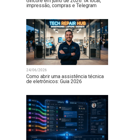
Gincore em julho de 2026: IA local,
impressão, compras e Telegram
24/06/2026
Como abrir uma assistência técnica
de eletrônicos: Guia 2026