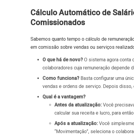
Cálculo Automático de Salár
Comissionados
Sabemos quanto tempo o cálculo de remuneração
em comissão sobre vendas ou serviços realizado
O que há de novo?
O sistema agora conta
colaboradores cuja remuneração depende d
Como funciona?
Basta configurar uma únic
vendas e ordens de serviço. Depois disso,
Qual é a vantagem?
Antes da atualização:
Você precisava
calcular sua receita e lucro, para entã
Após a atualização:
Você simplesmen
“Movimentação”, seleciona o colabora