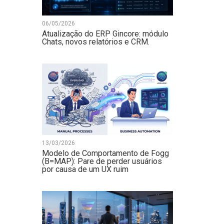
06/05/2026
Atualização do ERP Gincore: módulo
Chats, novos relatórios e CRM.
13/03/2026
Modelo de Comportamento de Fogg
(B=MAP): Pare de perder usuários
por causa de um UX ruim