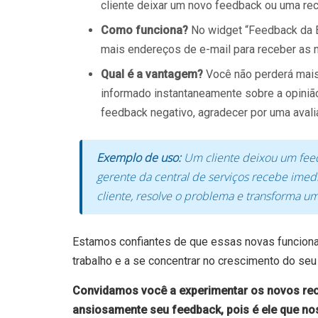
cliente deixar um novo feedback ou uma re
Como funciona?
No widget “Feedback da E
mais endereços de e-mail para receber as n
Qual é a vantagem?
Você não perderá mais
informado instantaneamente sobre a opinião
feedback negativo, agradecer por uma avalia
Exemplo de uso:
Um cliente deixou um feed
gerente da central de serviços recebe ime
cliente, resolve o problema e transforma um c
Estamos confiantes de que essas novas funciona
trabalho e a se concentrar no crescimento do seu
Convidamos você a experimentar os novos re
ansiosamente seu feedback, pois é ele que nos