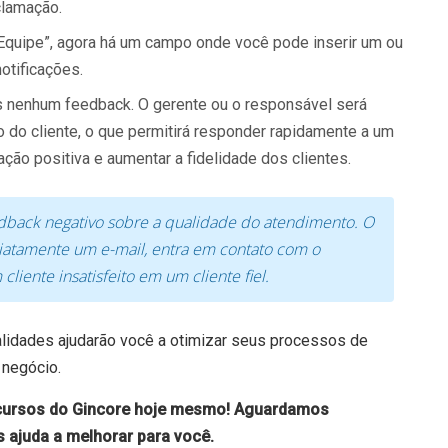
clamação.
quipe”, agora há um campo onde você pode inserir um ou
otificações.
 nenhum feedback. O gerente ou o responsável será
 do cliente, o que permitirá responder rapidamente a um
ção positiva e aumentar a fidelidade dos clientes.
back negativo sobre a qualidade do atendimento. O
diatamente um e-mail, entra em contato com o
liente insatisfeito em um cliente fiel.
lidades ajudarão você a otimizar seus processos de
 negócio.
cursos do Gincore hoje mesmo! Aguardamos
 ajuda a melhorar para você.