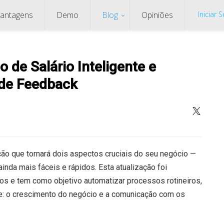
antagens
Demo
Blog
Opiniões
Iniciar 
o de Salário Inteligente e
 de Feedback
ão que tornará dois aspectos cruciais do seu negócio —
inda mais fáceis e rápidos. Esta atualização foi
 e tem como objetivo automatizar processos rotineiros,
te: o crescimento do negócio e a comunicação com os