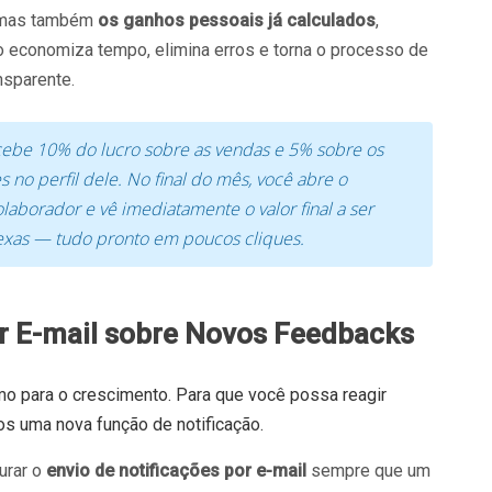
, mas também
os ganhos pessoais já calculados
,
o economiza tempo, elimina erros e torna o processo de
nsparente.
ebe 10% do lucro sobre as vendas e 5% sobre os
s no perfil dele. No final do mês, você abre o
olaborador e vê imediatamente o valor final a ser
exas — tudo pronto em poucos cliques.
or E-mail sobre Novos Feedbacks
mo para o crescimento. Para que você possa reagir
os uma nova função de notificação.
urar o
envio de notificações por e-mail
sempre que um