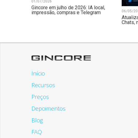
01/07/2026
Gincore em julho de 2026: IA local,
06/05/20
impressão, compras e Telegram
Atualiz
Chats, 
Início
Recursos
Preços
Depoimentos
Blog
FAQ