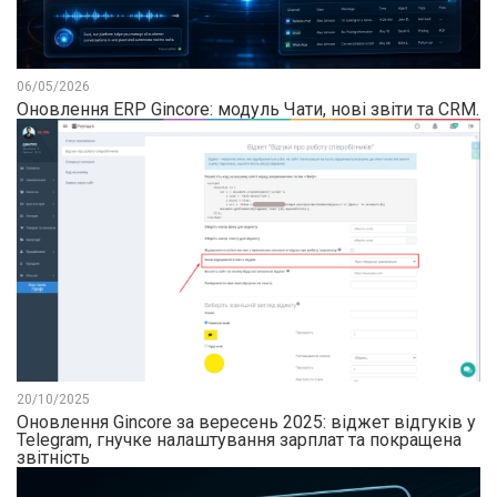
06/05/2026
Оновлення ERP Gincore: модуль Чати, нові звіти та CRM.
20/10/2025
Оновлення Gincore за вересень 2025: віджет відгуків у
Telegram, гнучке налаштування зарплат та покращена
звітність