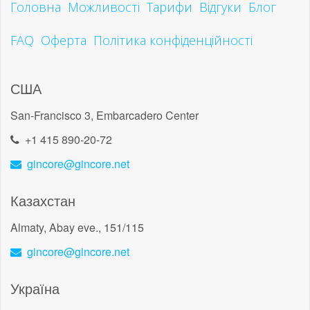
Головна
Можливості
Тарифи
Відгуки
Блог
FAQ
Оферта
Політика конфіденційності
США
San-Francisco 3, Embarcadero Center
+1 415 890-20-72
gincore@gincore.net
Казахстан
Almaty, Abay eve., 151/115
gincore@gincore.net
Україна