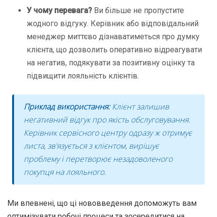
У чому перевага?
Ви більше не пропустите
жодного відгуку. Керівник або відповідальний
менеджер миттєво дізнаватиметься про думку
клієнта, що дозволить оперативно відреагувати
на негатив, подякувати за позитивну оцінку та
підвищити лояльність клієнтів.
Приклад використання:
Клієнт залишив
негативний відгук про якість обслуговування.
Керівник сервісного центру одразу ж отримує
листа, зв'язується з клієнтом, вирішує
проблему і перетворює незадоволеного
покупця на лояльного.
Ми впевнені, що ці нововведення допоможуть вам
оптимізувати робочі процеси та зосередитися на