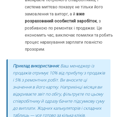
система миттєво показує не тільки його
замовлення та виторг, а й
вже
розрахований особистий заробіток
, з
розбивкою по ремонтах і продажах. Це
економить час, виключає помилки та робить
процес нарахування зарплати повністю
прозорим.
Приклад використання:
Ваш менеджер із
продажів отримує 10% від прибутку з продажів
і 5% з ремонтних робіт. Ви вносите ці
значення в його картку. Наприкінці місяця ви
відкриваєте звіт по обігу, фільтруєте по цьому
співробітнику й одразу бачите підсумкову суму
до виплати. Жодних калькуляторів і складних
таблиць — усе готово за кілька кліків.