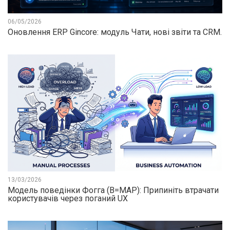
06/05/2026
Оновлення ERP Gincore: модуль Чати, нові звіти та CRM.
13/03/2026
Модель поведінки Фогга (B=MAP): Припиніть втрачати
користувачів через поганий UX