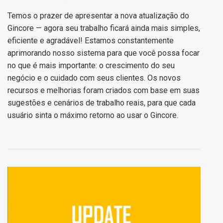
Temos o prazer de apresentar a nova atualização do
Gincore — agora seu trabalho ficará ainda mais simples,
eficiente e agradável! Estamos constantemente
aprimorando nosso sistema para que você possa focar
no que é mais importante: o crescimento do seu
negócio e o cuidado com seus clientes. Os novos
recursos e melhorias foram criados com base em suas
sugestões e cenários de trabalho reais, para que cada
usuário sinta o máximo retorno ao usar o Gincore.