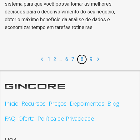
sistema para que você possa tomar as melhores
decisões para o desenvolvimento do seu negócio,
obter o máximo benefício da análise de dados e
economizar tempo em tarefas rotineiras.
1
2
...
6
7
8
9
Início
Recursos
Preços
Depoimentos
Blog
FAQ
Oferta
Política de Privacidade