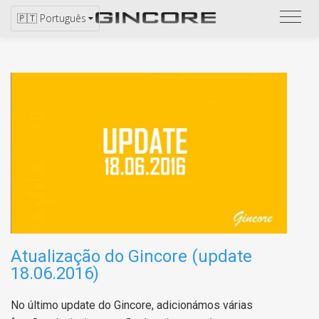
Ver
🇵🇹 Português
catál
Atualização do Gincore (update
18.06.2016)
No último update do Gincore, adicionámos várias