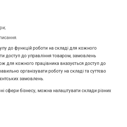
ри;
писання.
тупу до функцій роботи на складі для кожного
ти доступ до управління товаром, замовлень
кож для кожного працівника вказується доступ до
равильно організувати роботу на складі та суттєво
ієнтських замовлень.
ні сфери бізнесу, можна налаштувати склади різних