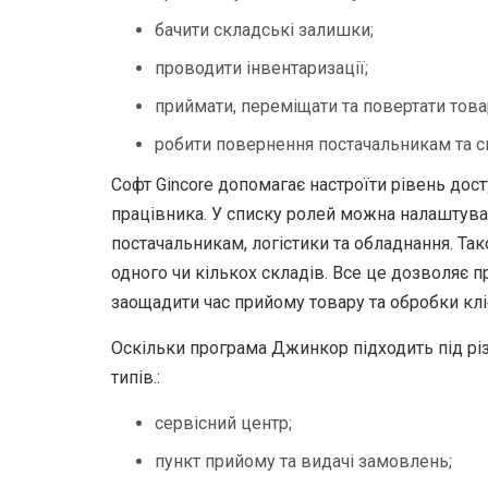
бачити складські залишки;
проводити інвентаризації;
приймати, переміщати та повертати това
робити повернення постачальникам та с
Софт Gincore допомагає настроїти рівень дос
працівника. У списку ролей можна налаштува
постачальникам, логістики та обладнання. Та
одного чи кількох складів. Все це дозволяє п
заощадити час прийому товару та обробки кл
Оскільки програма Джинкор підходить під різ
типів.:
сервісний центр;
пункт прийому та видачі замовлень;