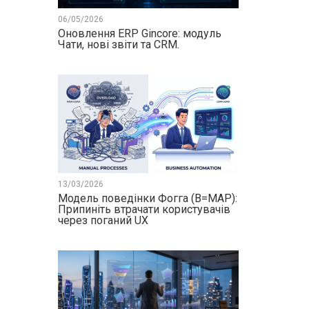
06/05/2026
Оновлення ERP Gincore: модуль
Чати, нові звіти та CRM.
13/03/2026
Модель поведінки Фогга (B=MAP):
Припиніть втрачати користувачів
через поганий UX