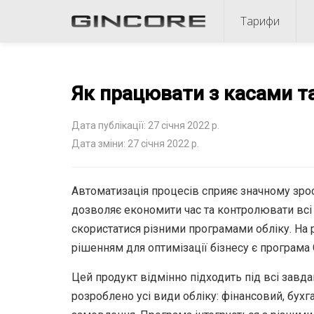
Тарифи
Як працювати з касами та
Дата публікації: 27 січня 2022 р.
Дата зміни: 27 січня 2022 р.
Автоматизація процесів сприяє значному зрос
дозволяє економити час та контролювати всі
скористатися різними програмами обліку.
На 
рішенням для оптимізації бізнесу є програма 
Цей продукт відмінно підходить під всі завда
розроблено усі види обліку: фінансовий, бухга