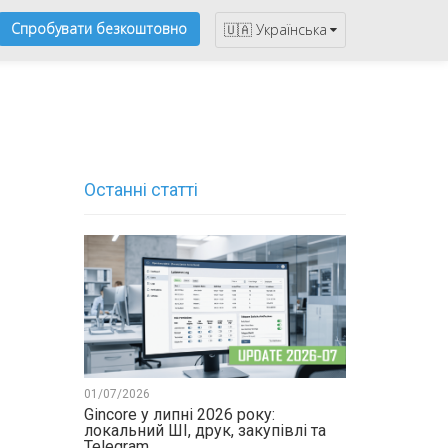
Спробувати безкоштовно
🇺🇦 Українська
Останні статті
01/07/2026
Gincore у липні 2026 року:
локальний ШІ, друк, закупівлі та
Telegram