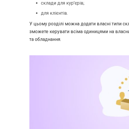
склади для кур'єрів;
для клієнтів.
У цьому розділі можна додати власні типи скла
зможете керувати всіма одиницями на власни
та обладнання.