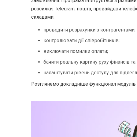
замовлення. Програма інтегрується з різними 
розсилки, Telegram, пошта, провайдери телефо
складами:
проводити розрахунки з контрагентами;
контролювати дії співробітників;
виключати помилки оплати;
бачити реальну картину руху фінансів та
налаштувати рівень доступу для підлегл
Розглянемо докладніше функціонал модулів 