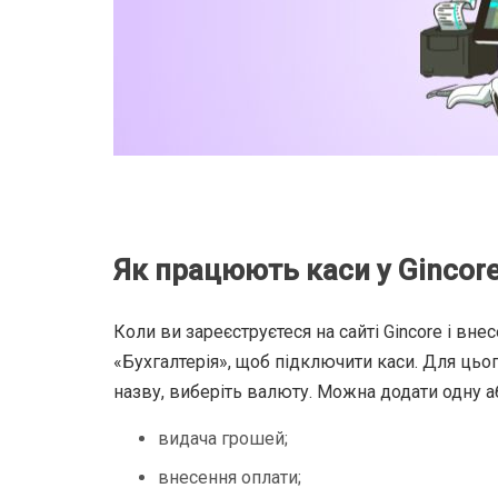
Як працюють каси у Gincor
Коли ви зареєструєтеся на сайті Gincore і вн
«Бухгалтерія», щоб підключити каси. Для цьог
назву, виберіть валюту. Можна додати одну аб
видача грошей;
внесення оплати;