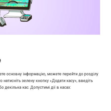
e
есете основну інформацію, можете перейти до розділу
о натисніть зелену кнопку «Додати касу», введіть
о декілька кас. Допустимі дії в касах: