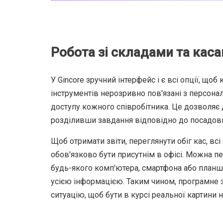
Робота зі складами та кас
У Gincore зручний інтерфейс і є всі опції, що
інструментів нерозривно пов'язані з персон
доступу кожного співробітника. Це дозволяє 
розділивши завдання відповідно до посадови
Щоб отримати звіти, переглянути обіг кас, всі
обов'язково бути присутнім в офісі. Можна пер
будь-якого комп'ютера, смартфона або планше
усією інформацією. Таким чином, програмне
ситуацію, щоб бути в курсі реальної картини 