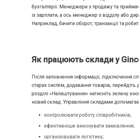
бухгалтерії. Менеджери з продажу та приймач
із зарплати, а ось менеджер з відділу або д
Наприклад, бачити оборот, транзакції та роби
Як працюють склади у Ginc
Після заповнення інформації, підключення спі
старих систем, додавання товарів, перейдіть
розділі «Налаштування» натисніть зелену кно
новий склад. Управління складами допомагає
контролювати роботу співробітників;
ефективніше виконувати замовлення;
організовувати логістику;