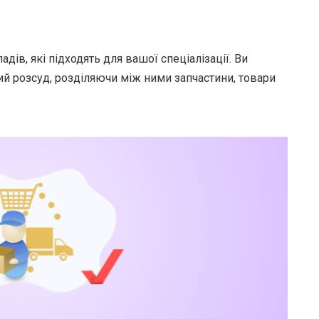
дів, які підходять для вашої спеціалізації. Ви
й розсуд, розділяючи між ними запчастини, товари