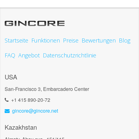
Startseite
Funktionen
Preise
Bewertungen
Blog
FAQ
Angebot
Datenschutzrichtlinie
USA
San-Francisco 3, Embarcadero Center
+1 415 890-20-72
gincore@gincore.net
Kazakhstan