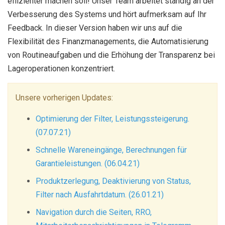
effizienter machen soll! Unser Team arbeitet ständig an der
Verbesserung des Systems und hört aufmerksam auf Ihr
Feedback. In dieser Version haben wir uns auf die
Flexibilität des Finanzmanagements, die Automatisierung
von Routineaufgaben und die Erhöhung der Transparenz bei
Lageroperationen konzentriert.
Unsere vorherigen Updates:
Optimierung der Filter, Leistungssteigerung.
(07.07.21)
Schnelle Wareneingänge, Berechnungen für
Garantieleistungen. (06.04.21)
Produktzerlegung, Deaktivierung von Status,
Filter nach Ausfahrtdatum. (26.01.21)
Navigation durch die Seiten, RRO,