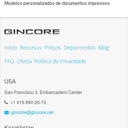
Modelos personalizados de documentos impressos
Início
Recursos
Preços
Depoimentos
Blog
FAQ
Oferta
Política de Privacidade
USA
San-Francisco 3, Embarcadero Center
+1 415 890-20-72
gincore@gincore.net
Kazakhstan