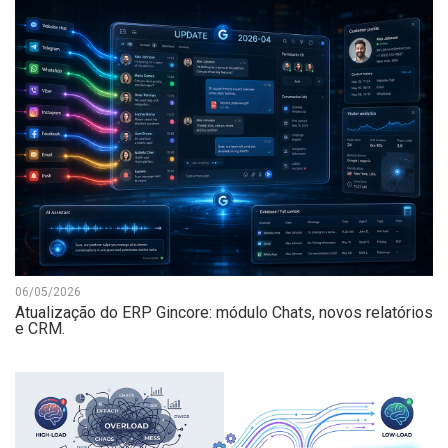
06/05/2026
Atualização do ERP Gincore: módulo Chats, novos relatórios
e CRM.