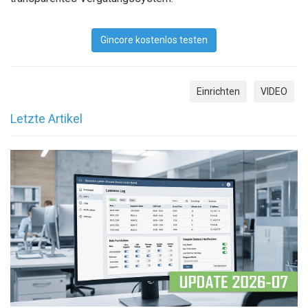
Gincore kostenlos testen
Einrichten
VIDEO
Letzte Artikel