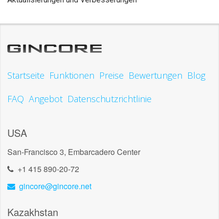
Startseite
Funktionen
Preise
Bewertungen
Blog
FAQ
Angebot
Datenschutzrichtlinie
USA
San-Francisco 3, Embarcadero Center
+1 415 890-20-72
gincore@gincore.net
Kazakhstan