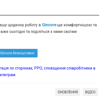
вашу щоденну роботу в
Gincore
ще комфортнішою та
же сьогодні та поділіться з нами своїми
Gincore безкоштовно
гація по сторінках, РРО, сповіщення співробітника в
телеграм.
ОНОВЛЕННЯ
ВІДЕО