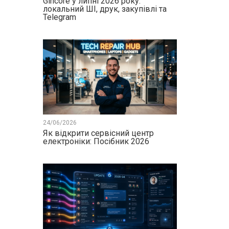
Gincore у липні 2026 року:
локальний ШІ, друк, закупівлі та
Telegram
24/06/2026
Як відкрити сервісний центр
електроніки: Посібник 2026