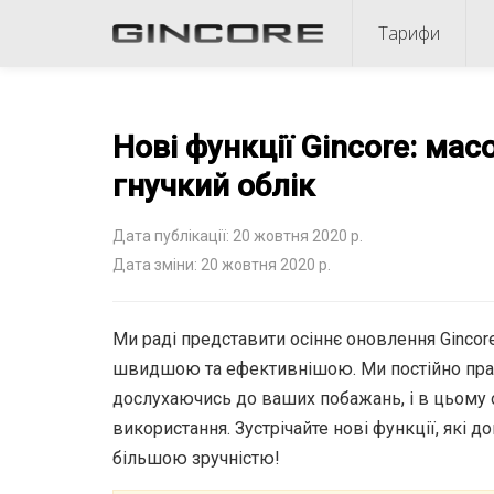
Тарифи
Нові функції Gincore: ма
гнучкий облік
Дата публікації: 20 жовтня 2020 р.
Дата зміни: 20 жовтня 2020 р.
Ми раді представити осіннє оновлення Gincor
швидшою та ефективнішою. Ми постійно пра
дослухаючись до ваших побажань, і в цьому 
використання. Зустрічайте нові функції, які 
більшою зручністю!