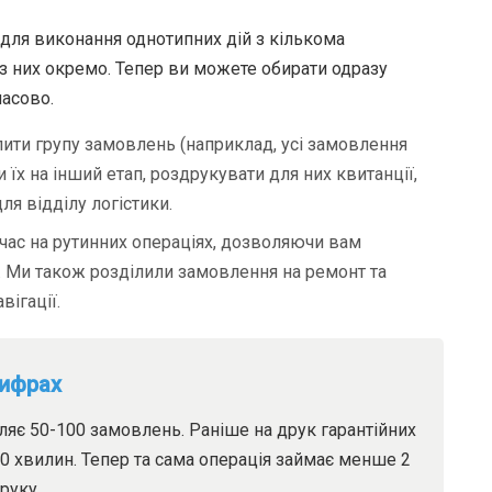
 для виконання однотипних дій з кількома
 них окремо. Тепер ви можете обирати одразу
масово.
ити групу замовлень (наприклад, усі замовлення
 їх на інший етап, роздрукувати для них квитанції,
ля відділу логістики.
час на рутинних операціях, дозволяючи вам
 Ми також розділили замовлення на ремонт та
ігації.
цифрах
ляє 50-100 замовлень. Раніше на друк гарантійних
0 хвилин. Тепер та сама операція займає менше 2
руку.