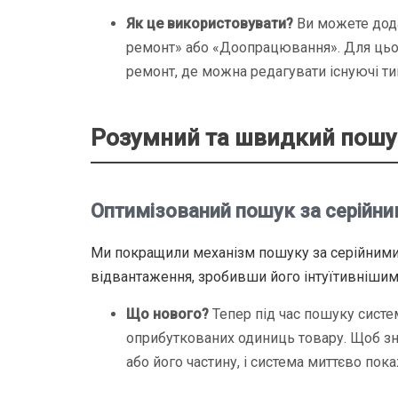
Як це використовувати?
Ви можете дода
ремонт» або «Доопрацювання». Для цьо
ремонт, де можна редагувати існуючі ти
Розумний та швидкий пошу
Оптимізований пошук за серійн
Ми покращили механізм пошуку за серійними 
відвантаження, зробивши його інтуїтивніши
Що нового?
Тепер під час пошуку систе
оприбуткованих одиниць товару. Щоб зн
або його частину, і система миттєво пока