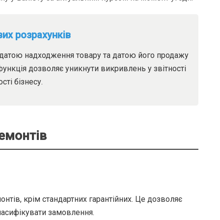
вих розрахунків
 датою надходження товару та датою його продажу
функція дозволяє уникнути викривлень у звітності
сті бізнесу.
ремонтів
нтів, крім стандартних гарантійних. Це дозволяє
ласифікувати замовлення.