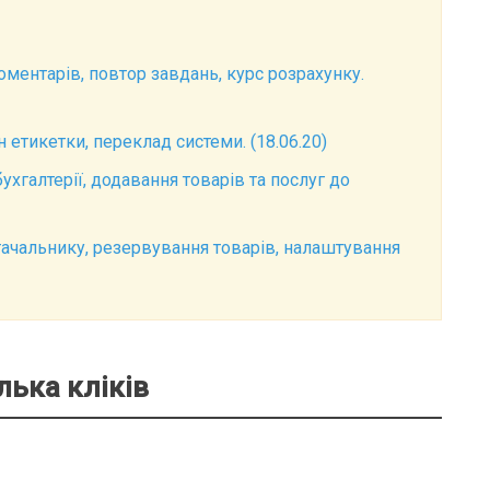
ментарів, повтор завдань, курс розрахунку.
етикетки, переклад системи. (18.06.20)
бухгалтерії, додавання товарів та послуг до
стачальнику, резервування товарів, налаштування
лька кліків