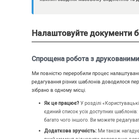
Налаштовуйте документи б
Спрощена робота з друкованим
Ми повністю переробили процес налаштуванн
редагування різних шаблонів доводилося пер
зібрано в одному місці.
Як це працює?
У розділі «Користувацьк
єдиний список усіх доступних шаблонів: 
багато чого іншого. Ви можете редагуват
Додаткова зручність:
Ми також нагадуєм