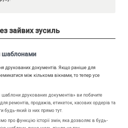
ез зайвих зусиль
и шаблонами
я друкованих документів. Якщо раніше для
емикатися між кількома вікнами, то тепер усе
і шаблони друкованих документів» ви побачите
для ремонтів, продажів, етикеток, касових ордерів та
и будь-який із них прямо тут.
о про функцію історії змін, яка дозволяє в будь-