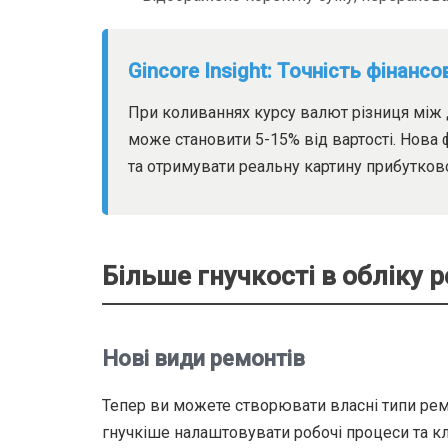
Gincore Insight: Точність фінансо
При коливаннях курсу валют різниця між
може становити 5-15% від вартості. Нова 
та отримувати реальну картину прибутково
Більше гнучкості в обліку 
Нові види ремонтів
Тепер ви можете створювати власні типи ремо
гнучкіше налаштовувати робочі процеси та к