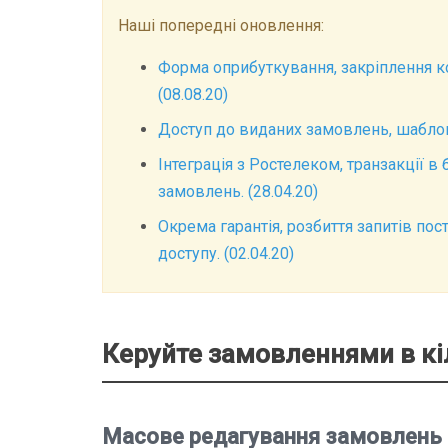
Наші попередні оновлення:
Форма оприбуткування, закріплення ко
(08.08.20)
Доступ до виданих замовлень, шаблон 
Інтеграція з Ростелеком, транзакції в 
замовлень. (28.04.20)
Окрема гарантія, розбиття запитів по
доступу. (02.04.20)
Керуйте замовленнями в кі
Масове редагування замовлень