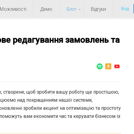
Можливості
Демо
Блог
Відгуки
Вхід
сове редагування замовлень та
e, створене, щоб зробити вашу роботу ще простішою,
цюємо над покращенням нашої системи,
оновленні зробили акцент на оптимізацію та простоту
допоможуть вам економити час та керувати бізнесом із