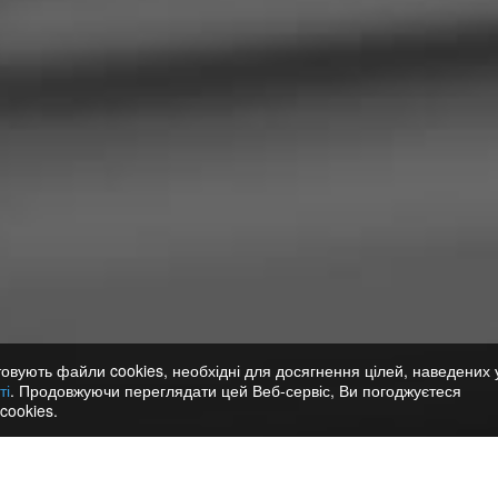
овують файли cookies, необхідні для досягнення цілей, наведених 
ті
. Продовжуючи переглядати цей Веб-сервіс, Ви погоджуєтеся
cookies.