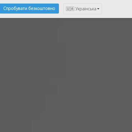
Спробувати безкоштовно
🇺🇦 Українська