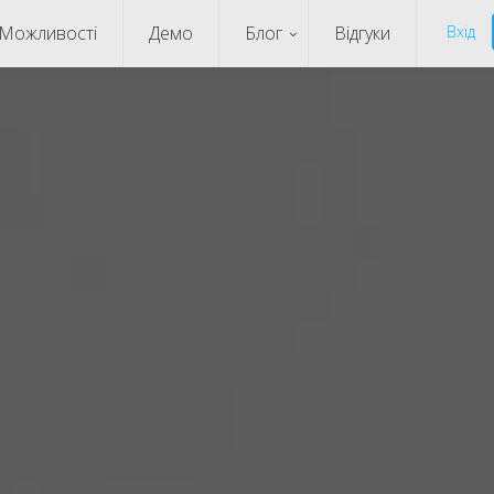
Можливості
Демо
Блог
Відгуки
Вхід