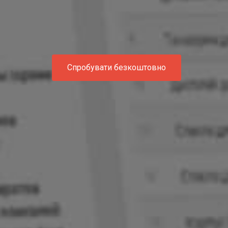
Спробувати безкоштовно