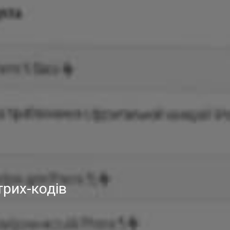
трих-кодів