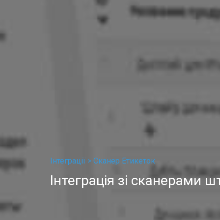
Інтеграції >
Сканер Етикеток
Інтеграція зі сканерами ш