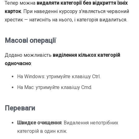
Тепер можна
видаляти категорії без відкриття їхніх
карток
. При наведенні курсору з'являється червоний
хрестик — натисніть на нього, і категорія видалиться.
Масові операції
Додано можливість
виділення кількох категорій
одночасно
:
На Windows: утримуйте клавішу Ctrl.
На Mac: утримуйте клавішу Cmd.
Переваги
Швидке очищення
: Видалення непотрібних
категорій в один клік.