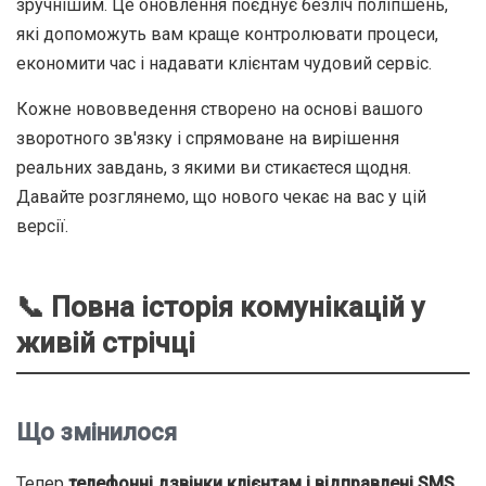
зручнішим. Це оновлення поєднує безліч поліпшень,
які допоможуть вам краще контролювати процеси,
економити час і надавати клієнтам чудовий сервіс.
Кожне нововведення створено на основі вашого
зворотного зв'язку і спрямоване на вирішення
реальних завдань, з якими ви стикаєтеся щодня.
Давайте розглянемо, що нового чекає на вас у цій
версії.
📞 Повна історія комунікацій у
живій стрічці
Що змінилося
Тепер
телефонні дзвінки клієнтам і відправлені SMS