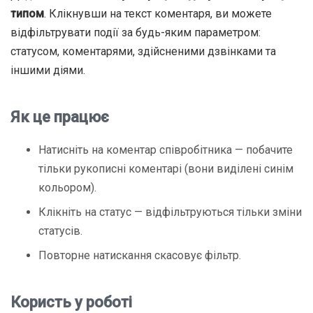
типом
. Клікнувши на текст коментаря, ви можете
відфільтрувати події за будь-яким параметром:
статусом, коментарями, здійсненими дзвінками та
іншими діями.
Як це працює
Натисніть на коментар співробітника — побачите
тільки рукописні коментарі (вони виділені синім
кольором).
Клікніть на статус — відфільтруються тільки зміни
статусів.
Повторне натискання скасовує фільтр.
Користь у роботі