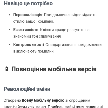
Навіщо це потрібно
Персоналізація
: Повідомлення відповідають
стилю вашої компанії.
Ефективність
: Клієнти краще реагують на
знайомий тон спілкування.
Контроль якості
: Стандартизовані повідомлення
виключають помилки.
📱 Повноцінна мобільна версія
Революційні зміни
Створено
повну мобільну версію
зі спрощеним
інтерфейсом усіх меню. Прибрані зайві поля, залишені