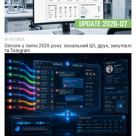
01/07/2026
Gincore у липні 2026 року: локальний ШІ, друк, закупівлі
та Telegram