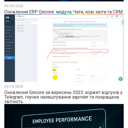
06/05/2026
Оновлення ERP Gincore: модуль Чати, нові звіти та CRM.
20/10/2025
Оновлення Gincore за вересень 2025: віджет відгуків у
Telegram, гнучке налаштування зарплат та покращена
звітність