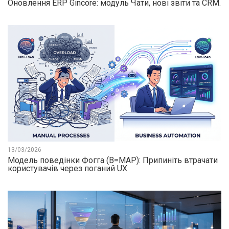
Оновлення ERP Gincore: модуль Чати, нові звіти та CRM.
13/03/2026
Модель поведінки Фогга (B=MAP): Припиніть втрачати
користувачів через поганий UX