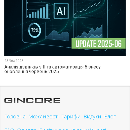
25/06/2025
Аналіз дзвінків з ІІ та автоматизація бізнесу -
оновлення червень 2025
Головна
Можливості
Тарифи
Відгуки
Блог