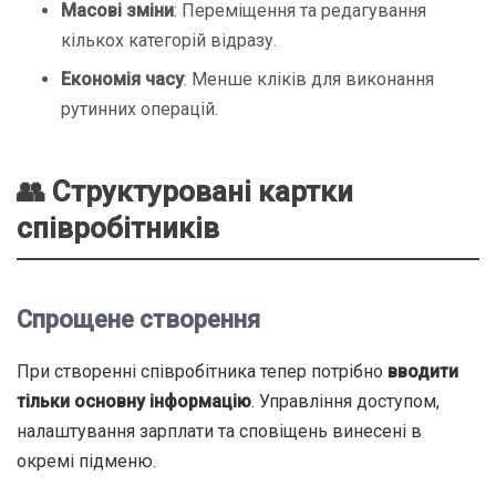
Масові зміни
: Переміщення та редагування
кількох категорій відразу.
Економія часу
: Менше кліків для виконання
рутинних операцій.
👥 Структуровані картки
співробітників
Спрощене створення
При створенні співробітника тепер потрібно
вводити
тільки основну інформацію
. Управління доступом,
налаштування зарплати та сповіщень винесені в
окремі підменю.