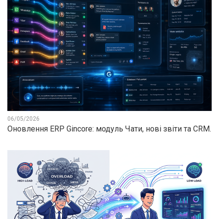
06/05/2026
Оновлення ERP Gincore: модуль Чати, нові звіти та CRM.