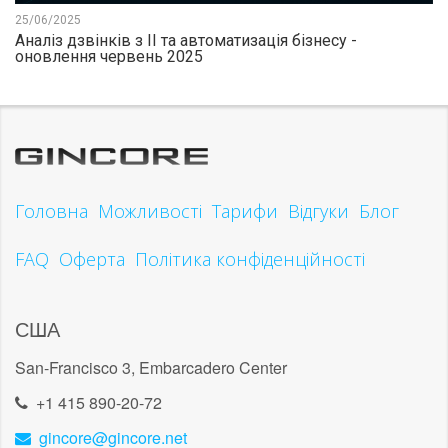
25/06/2025
Аналіз дзвінків з ІІ та автоматизація бізнесу -
оновлення червень 2025
Головна
Можливості
Тарифи
Відгуки
Блог
FAQ
Оферта
Політика конфіденційності
США
San-Francisco 3, Embarcadero Center
+1 415 890-20-72
gincore@gincore.net