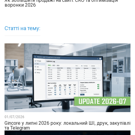
Як збільшити продажі на сайті: CRO та оптимізація
воронки 2026
Статті на тему:
01/07/2026
Gincore у липні 2026 року: локальний ШІ, друк, закупівлі
та Telegram