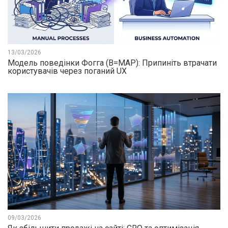
13/03/2026
Модель поведінки Фогга (B=MAP): Припиніть втрачати
користувачів через поганий UX
09/03/2026