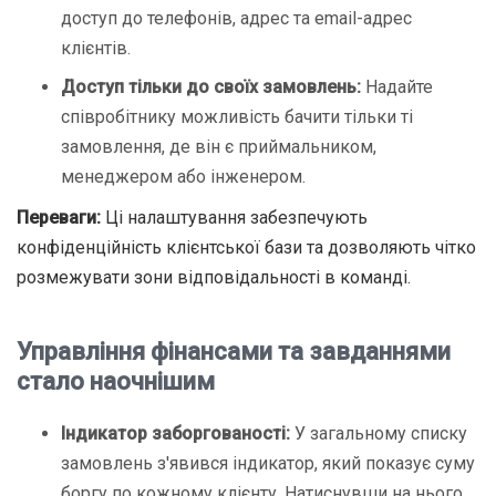
доступ до телефонів, адрес та email-адрес
клієнтів.
Доступ тільки до своїх замовлень:
Надайте
співробітнику можливість бачити тільки ті
замовлення, де він є приймальником,
менеджером або інженером.
Переваги:
Ці налаштування забезпечують
конфіденційність клієнтської бази та дозволяють чітко
розмежувати зони відповідальності в команді.
Управління фінансами та завданнями
стало наочнішим
Індикатор заборгованості:
У загальному списку
замовлень з'явився індикатор, який показує суму
боргу по кожному клієнту. Натиснувши на нього,