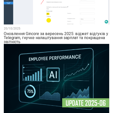
20/10/2025
Оновлення Gincore за вересень 2025: віджет відгуків у
Telegram, гнучке налаштування зарплат та покращена
звітність