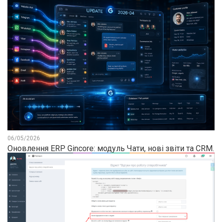
06/05/2026
Оновлення ERP Gincore: модуль Чати, нові звіти та CRM.