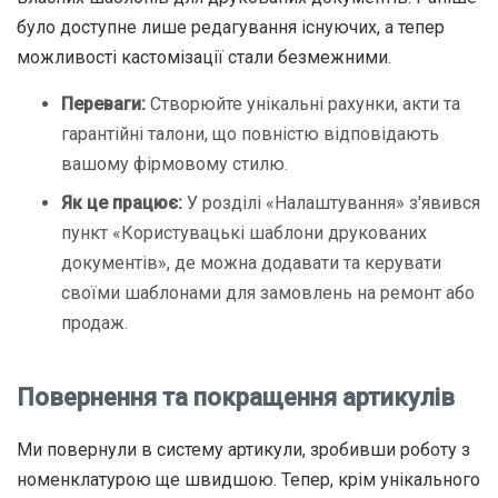
було доступне лише редагування існуючих, а тепер
можливості кастомізації стали безмежними.
Переваги:
Створюйте унікальні рахунки, акти та
гарантійні талони, що повністю відповідають
вашому фірмовому стилю.
Як це працює:
У розділі «Налаштування» з'явився
пункт «Користувацькі шаблони друкованих
документів», де можна додавати та керувати
своїми шаблонами для замовлень на ремонт або
продаж.
Повернення та покращення артикулів
Ми повернули в систему артикули, зробивши роботу з
номенклатурою ще швидшою. Тепер, крім унікального