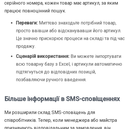
серійного номера, кожен товар має артикул, за яким
працює повноцінний пошук.
Переваги:
Миттєво знаходьте потрібний товар,
просто ввівши або відсканувавши його артикул.
Це значно прискорює процеси на складі та під час
продажу.
Сценарій використання:
Ви можете імпортувати
всю товарну базу з Excel, і артикули автоматично
підтягнуться до відповідних позицій,
позбавляючи ручного введення.
Більше інформації в SMS-сповіщеннях
Ми розширили склад SMS-сповіщень для
співробітників. Тепер, коли менеджера або майстра
призначають відповідальним за замовлення, він