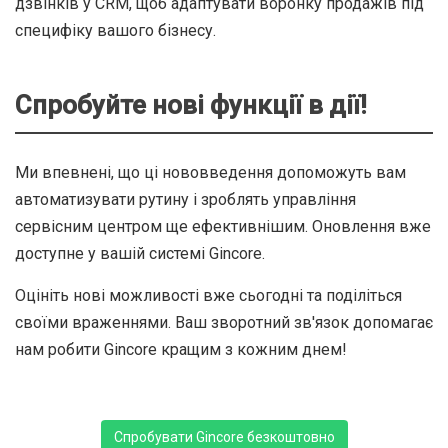
дзвінків у CRM, щоб адаптувати воронку продажів під
специфіку вашого бізнесу.
Спробуйте нові функції в дії!
Ми впевнені, що ці нововведення допоможуть вам
автоматизувати рутину і зроблять управління
сервісним центром ще ефективнішим. Оновлення вже
доступне у вашій системі Gincore.
Оцініть нові можливості вже сьогодні та поділіться
своїми враженнями. Ваш зворотний зв'язок допомагає
нам робити Gincore кращим з кожним днем!
Спробувати Gincore безкоштовно