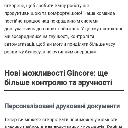
створене, щоб зробити вашу роботу ще
продуктивнішою та комфортнішою! Наша команда
постійно працює над покращенням системи,
дослухаючись до ваших побажань.
У цьому оновленні
ми зосередилися на гнучкості, контролі та
автоматизації, щоб ви могли приділяти більше часу
розвитку бізнесу, а не рутинним операціям.
Нові можливості Gincore: ще
більше контролю та зручності
Персоналізовані друковані документи
Тепер ви можете створювати необмежену кількість
власних шаблонів для друкованих документів. Раніше